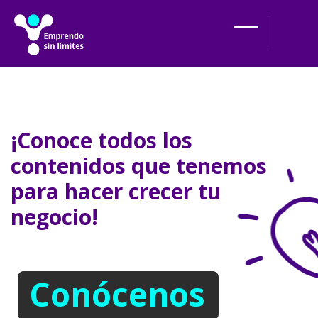
Salta [Cocoon] Hero 6
¡Conoce todos los
contenidos que tenemos
para hacer crecer tu
negocio!
Conócenos